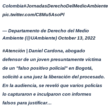
Colombia
#JornadasDerechoDelMedioAmbiente
pic.twitter.com/C8Mu5AsoPl
— Departamento de Derecho del Medio
Ambiente (@UAmbiente)
October 13, 2022
#Atención
| Daniel Cardona, abogado
defensor de un joven presuntamente víctima
de un "falso positivo policial" en Bogotá,
solicitó a una juez la liberación del procesado.
En la audiencia, se reveló que varios policías
lo capturaron e inculparon con informes
falsos para justificar…