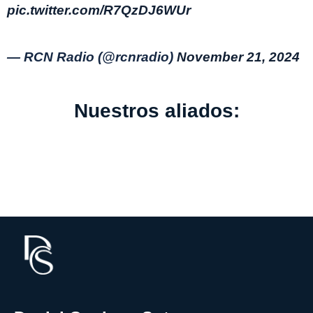
pic.twitter.com/R7QzDJ6WUr
— RCN Radio (@rcnradio)
November 21, 2024
Nuestros aliados: