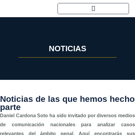
NOTICIAS
Noticias de las que hemos hecho
parte
Daniel Cardona Soto
ha sido invitado por diversos medios
de comunicación nacionales para analizar casos
relevantes del ámbito penal. Aquí encontrarás sus